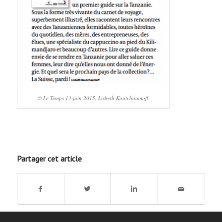
© Le Temps 13 juin 2015, Lisbeth Koutchoumoff
Partager cet article