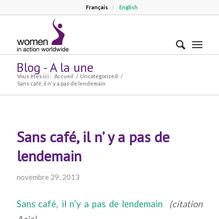
Français
English
Blog - A la une
Vous êtes ici :
Accueil
/
Uncategorized
/
Sans café, il n’ y a pas de lendemain
Sans café, il n’ y a pas de
lendemain
novembre 29, 2013
Sans café, il n’y a pas de lendemain
(citation
Asia)