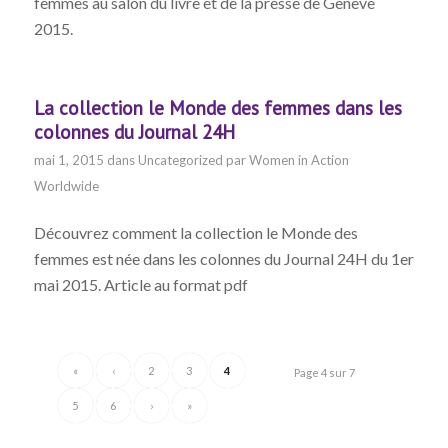
femmes au salon du livre et de la presse de Genève
2015.
La collection le Monde des femmes dans les
colonnes du Journal 24H
mai 1, 2015
dans
Uncategorized
par
Women in Action
Worldwide
Découvrez comment la collection le Monde des
femmes est née dans les colonnes du Journal 24H du 1er
mai 2015. Article au format pdf
«
‹
2
3
4
Page 4 sur 7
5
6
›
»