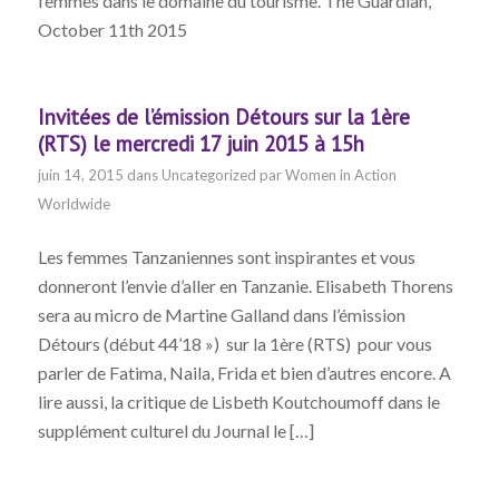
femmes dans le domaine du tourisme. The Guardian,
October 11th 2015
Invitées de l’émission Détours sur la 1ère
(RTS) le mercredi 17 juin 2015 à 15h
juin 14, 2015
dans
Uncategorized
par
Women in Action
Worldwide
Les femmes Tanzaniennes sont inspirantes et vous
donneront l’envie d’aller en Tanzanie. Elisabeth Thorens
sera au micro de Martine Galland dans l’émission
Détours (début 44’18 ») sur la 1ère (RTS) pour vous
parler de Fatima, Naila, Frida et bien d’autres encore. A
lire aussi, la critique de Lisbeth Koutchoumoff dans le
supplément culturel du Journal le […]