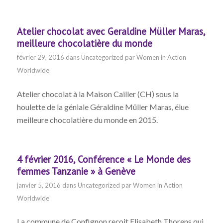
Atelier chocolat avec Geraldine Müller Maras,
meilleure chocolatière du monde
février 29, 2016
dans
Uncategorized
par
Women in Action
Worldwide
Atelier chocolat à la Maison Cailler (CH) sous la
houlette de la géniale Géraldine Müller Maras, élue
meilleure chocolatière du monde en 2015.
4 février 2016, Conférence « Le Monde des
femmes Tanzanie » à Genève
janvier 5, 2016
dans
Uncategorized
par
Women in Action
Worldwide
La commune de Confignon reçoit Elisabeth Thorens qui