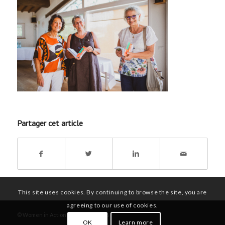
Partager cet article
This site uses cookies. By continuing to browse the site, you are
agreeing to our use of cookies.
© Women in Action Worldwide 2026
OK
Learn more