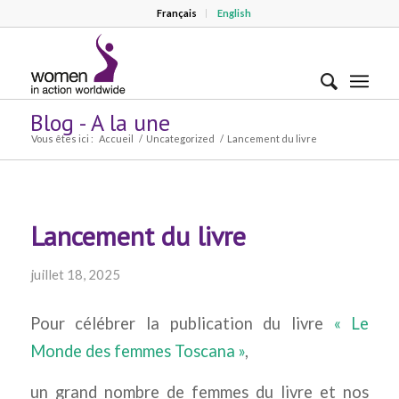
Français
English
Blog - A la une
Vous êtes ici :
Accueil
/
Uncategorized
/
Lancement du livre
Lancement du livre
juillet 18, 2025
Pour célébrer la publication du livre
« Le
Monde des femmes Toscana »
,
un grand nombre de femmes du livre et nos